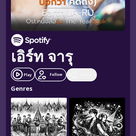
เอิร์ท จารุ
Follow
Play
Share
Genres