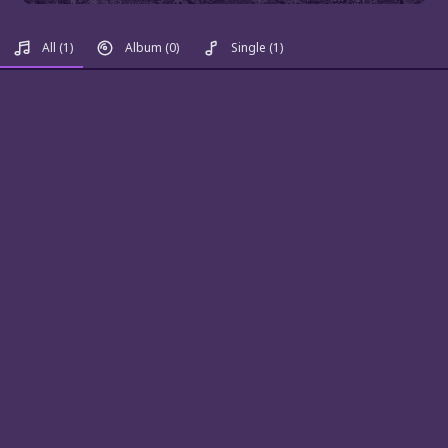
All
(1)
Album
(0)
Single
(1)