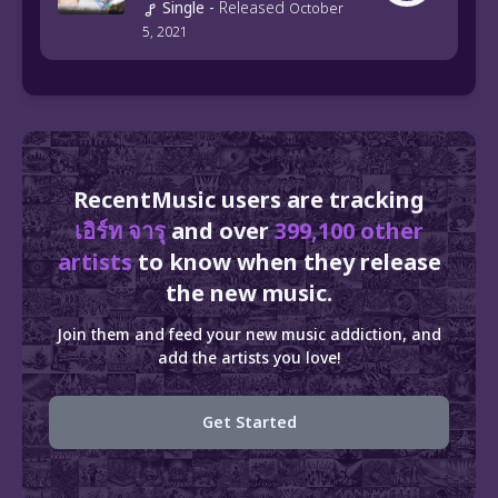
Single
-
Released
October
5, 2021
RecentMusic users are tracking
เอิร์ท จารุ
and over
399,100 other
artists
to know when they release
the new music.
Join them and feed your new music addiction, and
add the artists you love!
Get Started