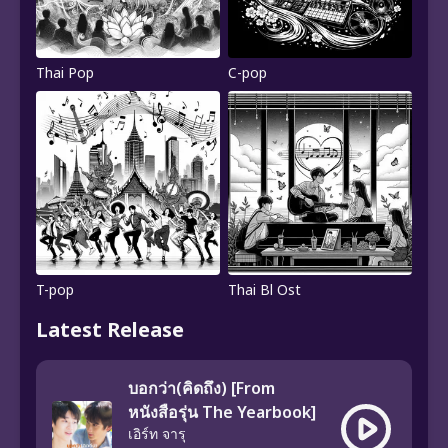
Thai Pop
C-pop
T-pop
Thai Bl Ost
Latest Release
บอกว่า(คิดถึง) [From
หนังสือรุ่น The Yearbook]
เอิร์ท จารุ